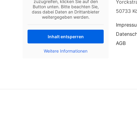
zuzugreifen, klicken Sie auf den
Yorckstr
Button unten. Bitte beachten Sie,
50733 Kö
dass dabei Daten an Drittanbieter
weitergegeben werden.
Impress
Datensc
Inhalt entsperren
AGB
Weitere Informationen