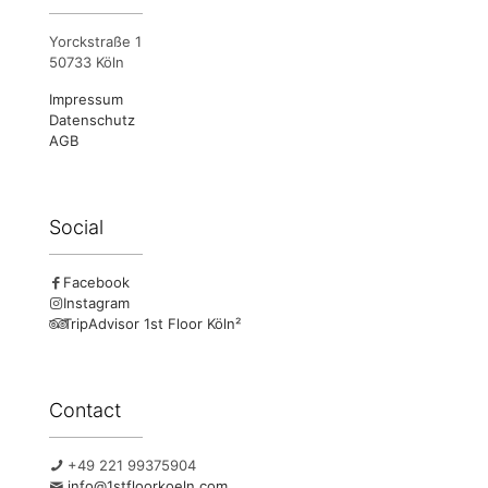
Yorckstraße 1
50733 Köln
Impressum
Datenschutz
AGB
Social
Facebook
Instagram
TripAdvisor 1st Floor Köln²
Contact
+49 221 99375904
info@1stfloorkoeln.com